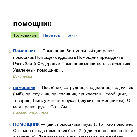
помощник
Толкование
Перевод
Книги
Помощник
— Помощник: Виртуальный цифровой
1
помощник Помощник адвоката Помощник президента
Российской Федерации Помощник машиниста локомотива
Удаленный помощник …
Википедия
помощник
— Пособник, сотрудник, сподвижник, подручник
2
( ый), прислужник, приспешник, прихвостень; сообщник,
товарищ. Быть у кого под рукой (служить помощником). Он
моя правая рука.. Ср. . См …
Словарь синонимов
ПОМОЩНИК
— [шн], помощника, муж. 1. Тот, кто помогает.
3
Сын мне всегда помощник был. 2. (одинаково о женщине и