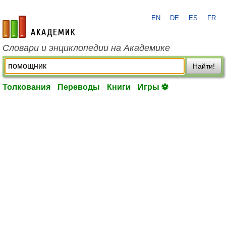
EN
DE
ES
FR
academic.ru
Словари и энциклопедии на Академике
Найти!
Толкования
Переводы
Книги
Игры ⚽